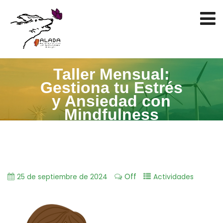
Taller Mensual:
Gestiona tu Estrés
y Ansiedad con
Mindfulness
Off
25 de septiembre de 2024
Actividades