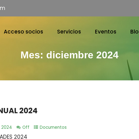
om
Acceso socios
Servicios
Eventos
Bl
Mes:
diciembre 2024
NUAL 2024
e 2024
Off
Documentos
ADES 2024