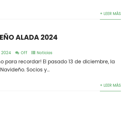
+ LEER MÁS
EÑO ALADA 2024
e 2024
Off
Noticias
o para recordar! El pasado 13 de diciembre, la
avideño. Socios y...
+ LEER MÁS