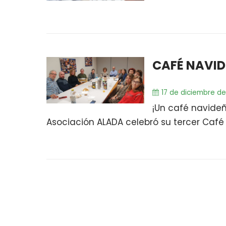
CAFÉ NAVID
17 de diciembre d
¡Un café navideñ
Asociación ALADA celebró su tercer Café N