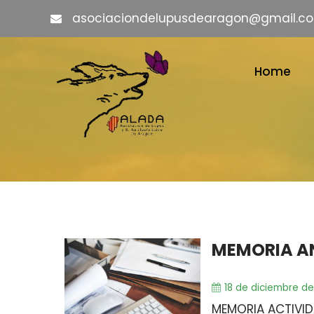
asociaciondelupusdearagon@gmail.c
Home
MEMORIA A
18 de diciembre d
MEMORIA ACTIVID