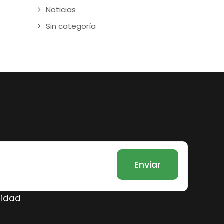
Noticias
Sin categoría
cidad