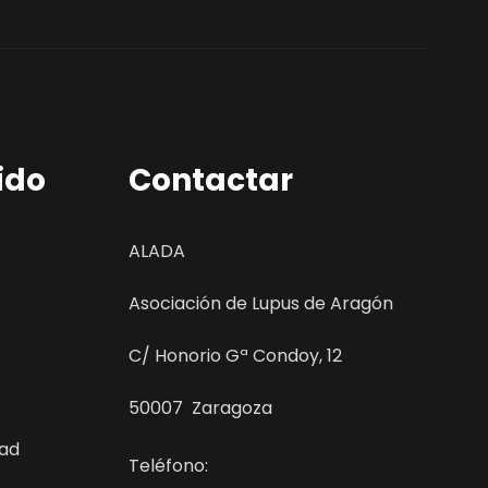
ido
Contactar
ALADA
Asociación de Lupus de Aragón
C/ Honorio Gª Condoy, 12
50007 Zaragoza
dad
Teléfono: