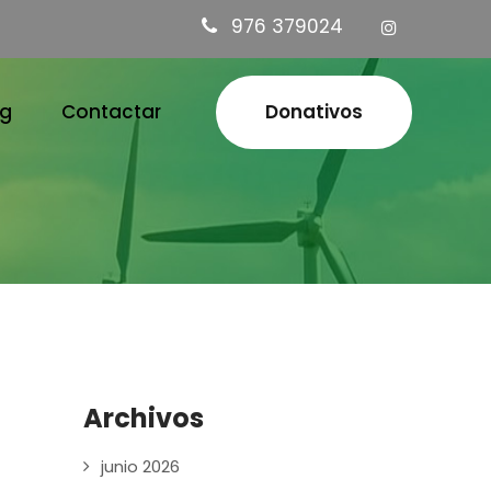
976 379024
og
Contactar
Donativos
Archivos
junio 2026