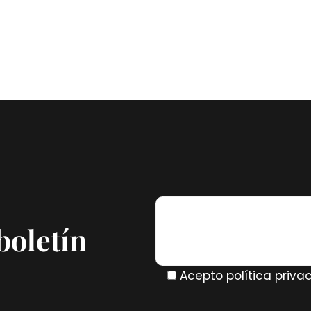
boletín
Acepto política priva