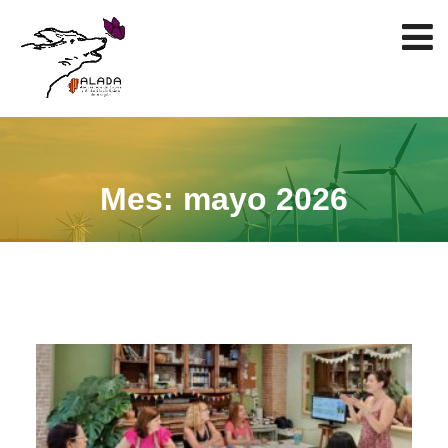
Mes:
mayo 2026