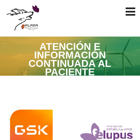
ATENCIÓN E
INFORMACIÓN
CONTINUADA AL
PACIENTE