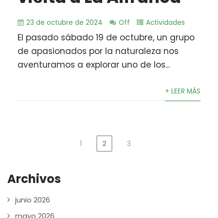
23 de octubre de 2024
Off
Actividades
El pasado sábado 19 de octubre, un grupo
de apasionados por la naturaleza nos
aventuramos a explorar uno de los...
+ LEER MÁS
1
2
3
Paginación
de
Archivos
entradas
junio 2026
mayo 2026